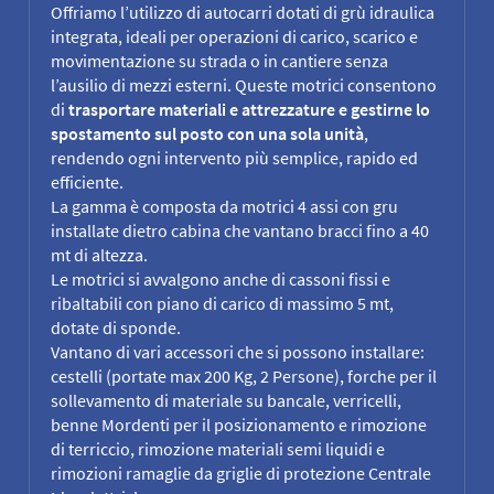
Offriamo l’utilizzo di autocarri dotati di grù idraulica
integrata, ideali per operazioni di carico, scarico e
movimentazione su strada o in cantiere senza
l’ausilio di mezzi esterni. Queste motrici consentono
di
trasportare materiali e attrezzature e gestirne lo
spostamento sul posto con una sola unità
,
rendendo ogni intervento più semplice, rapido ed
efficiente.
La gamma è composta da motrici 4 assi con gru
installate dietro cabina che vantano bracci fino a 40
mt di altezza.
Le motrici si avvalgono anche di cassoni fissi e
ribaltabili con piano di carico di massimo 5 mt,
dotate di sponde.
Vantano di vari accessori che si possono installare:
cestelli (portate max 200 Kg, 2 Persone), forche per il
sollevamento di materiale su bancale, verricelli,
benne Mordenti per il posizionamento e rimozione
di terriccio, rimozione materiali semi liquidi e
rimozioni ramaglie da griglie di protezione Centrale