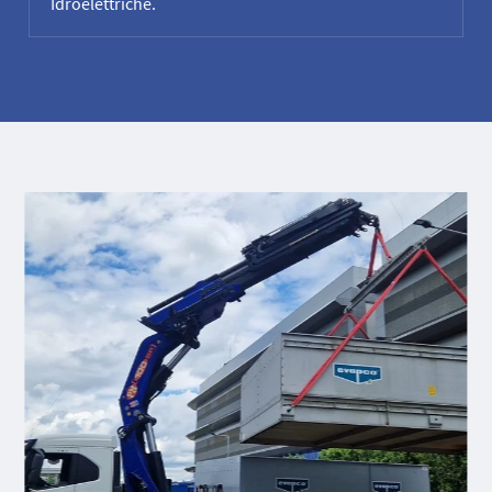
Idroelettriche.