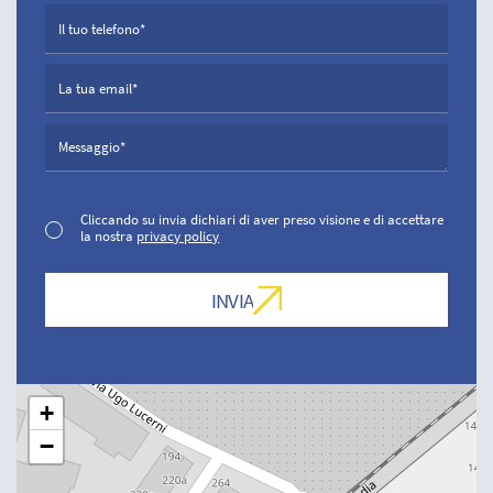
Cliccando su invia dichiari di aver preso visione e di accettare
la nostra
privacy policy
+
−