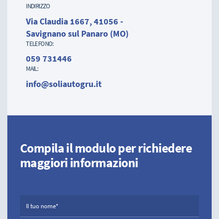
INDIRIZZO
Via Claudia 1667, 41056 -
Savignano sul Panaro (MO)
TELEFONO:
059 731446
MAIL:
info@soliautogru.it
Compila il modulo per richiedere
maggiori informazioni