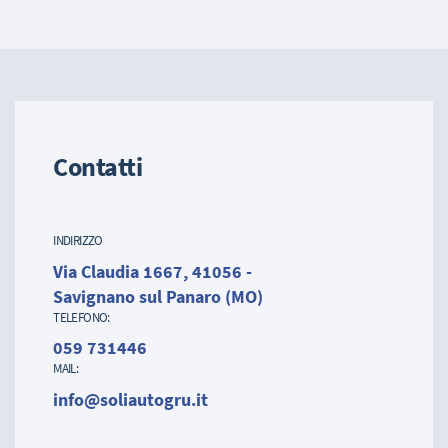
Contatti
INDIRIZZO
Via Claudia 1667, 41056 -
Savignano sul Panaro (MO)
TELEFONO:
059 731446
MAIL:
info@soliautogru.it